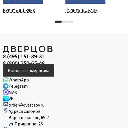
Купить в 1 клик
Купить в 1 клик
8 (495) 151-89-31
8 (800) 350-65-48
Вызвать замерщика
WhatsApp
Telegram
MAX
VK
order@dvertsov.ru
Адреса салонов:
Варшавское ш., 65к1
ул. Пришвина, 26