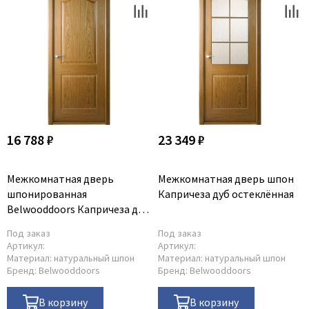
16 788 ₽
23 349 ₽
Межкомнатная дверь
Межкомнатная дверь шпон
шпонированная
Капричеза дуб остеклённая
Belwooddoors Капричеза дуб
глухая
Под заказ
Под заказ
Артикул:
Артикул:
Материал:
натуральный шпон
Материал:
натуральный шпон
Бренд:
Belwooddoors
Бренд:
Belwooddoors
В корзину
В корзину