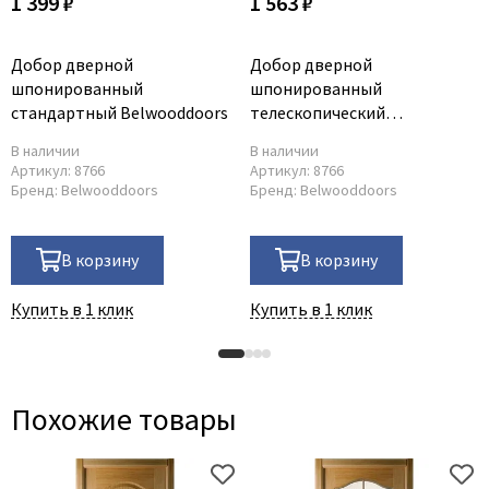
1 399 ₽
1 563 ₽
Добор дверной
Добор дверной
шпонированный
шпонированный
стандартный Belwooddoors
телескопический
Belwooddoors
В наличии
В наличии
Артикул:
8766
Артикул:
8766
Бренд:
Belwooddoors
Бренд:
Belwooddoors
В корзину
В корзину
Купить в 1 клик
Купить в 1 клик
Похожие товары