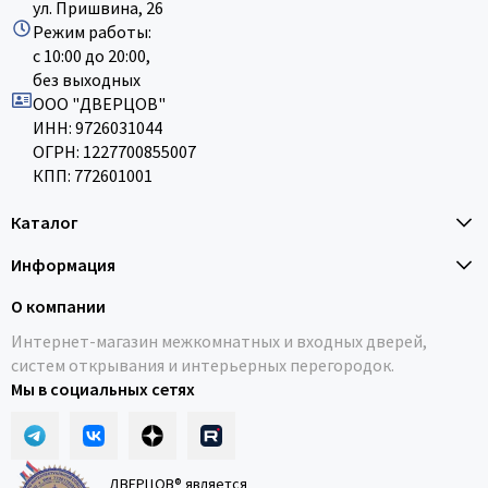
ул. Пришвина, 26
Режим работы:
с 10:00 до 20:00,
без выходных
ООО "ДВЕРЦОВ"
ИНН: 9726031044
ОГРН: 1227700855007
КПП: 772601001
Каталог
Информация
О компании
Интернет-магазин межкомнатных и входных дверей,
систем открывания и интерьерных перегородок.
Мы в социальных сетях
ДВЕРЦОВ® является