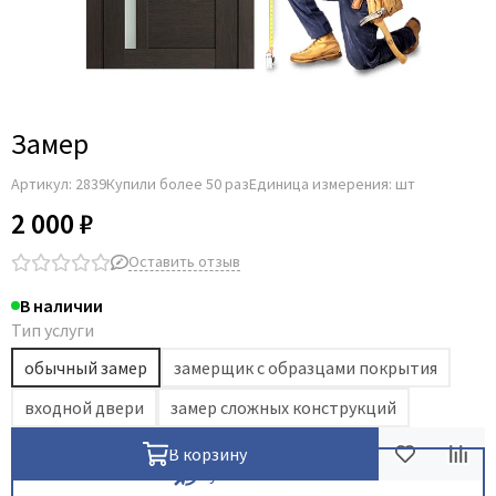
Замер
Артикул:
2839
Купили более 50 раз
Единица измерения: шт
2 000 ₽
Оставить отзыв
В наличии
Тип услуги
обычный замер
замерщик с образцами покрытия
входной двери
замер сложных конструкций
В корзину
Купить в 1 клик