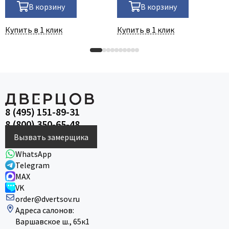
В корзину
В корзину
Купить в 1 клик
Купить в 1 клик
8 (495) 151-89-31
8 (800) 350-65-48
Вызвать замерщика
WhatsApp
Telegram
MAX
VK
order@dvertsov.ru
Адреса салонов:
Варшавское ш., 65к1