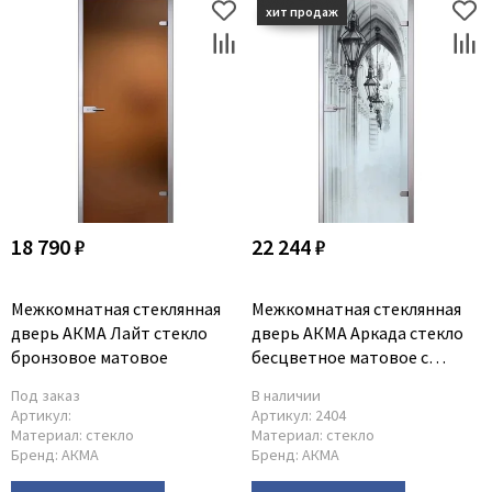
18 790 ₽
22 244 ₽
Межкомнатная стеклянная
Межкомнатная стеклянная
дверь АКМА Лайт стекло
дверь АКМА Аркада стекло
бронзовое матовое
беcцветное матовое с
рисунком
Под заказ
В наличии
Артикул:
Артикул:
2404
Материал:
стекло
Материал:
стекло
Бренд:
АКМА
Бренд:
АКМА