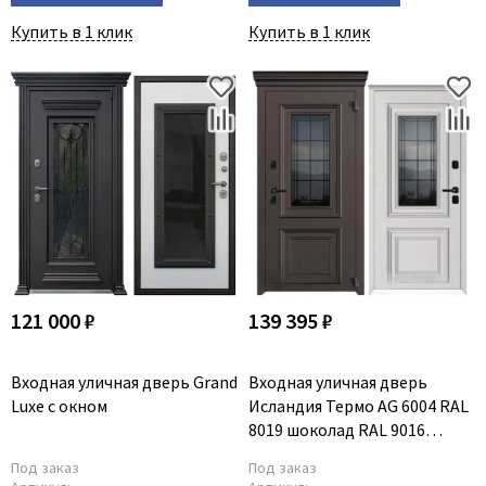
Купить в 1 клик
Купить в 1 клик
121 000 ₽
139 395 ₽
Входная уличная дверь Grand
Входная уличная дверь
Luxe с окном
Исландия Термо AG 6004 RAL
8019 шоколад RAL 9016
белый
Под заказ
Под заказ