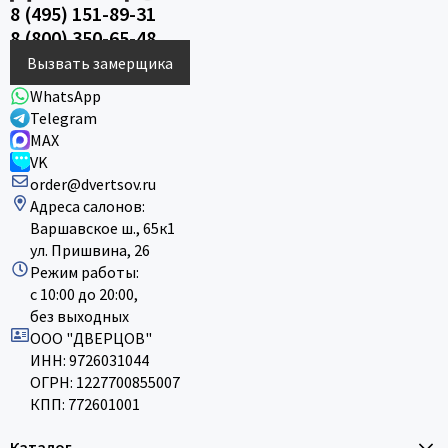
8 (495) 151-89-31
8 (800) 350-65-48
Вызвать замерщика
WhatsApp
Telegram
MAX
VK
order@dvertsov.ru
Адреса салонов:
Варшавское ш., 65к1
ул. Пришвина, 26
Режим работы:
с 10:00 до 20:00,
без выходных
ООО "ДВЕРЦОВ"
ИНН: 9726031044
ОГРН: 1227700855007
КПП: 772601001
Каталог