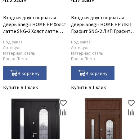
Входная двустворчатая
Входная двустворчатая
дверь Snegir HOME PP Холст
дверь Snegir HOME PP ЛКП
латте SNG-2 Холст латте
Графит SNG-2 ЛКП Графит
SNG-2
SNG-2
Под заказ
Под заказ
Артикул:
Артикул:
Материал:
сталь
Материал:
сталь
Бренд:
Torex
Бренд:
Torex
В корзину
В корзину
Купить в 1 клик
Купить в 1 клик