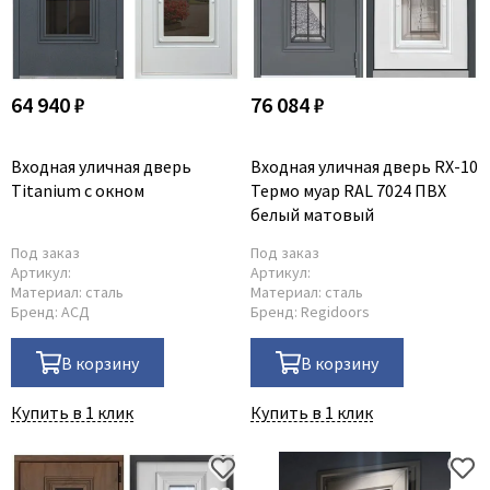
64 940 ₽
76 084 ₽
Входная уличная дверь
Входная уличная дверь RX-10
Titanium с окном
Термо муар RAL 7024 ПВХ
белый матовый
Под заказ
Под заказ
Артикул:
Артикул:
Материал:
сталь
Материал:
сталь
Бренд:
АСД
Бренд:
Regidoors
В корзину
В корзину
Купить в 1 клик
Купить в 1 клик