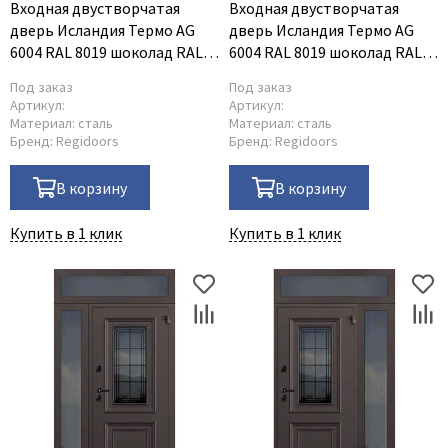
Входная двустворчатая
Входная двустворчатая
дверь Исландия Термо AG
дверь Исландия Термо AG
6004 RAL 8019 шоколад RAL
6004 RAL 8019 шоколад RAL
9016 белый тип 3
9016 белый тип 4
Под заказ
Под заказ
Артикул:
Артикул:
Материал:
сталь
Материал:
сталь
Бренд:
Regidoors
Бренд:
Regidoors
В корзину
В корзину
Купить в 1 клик
Купить в 1 клик