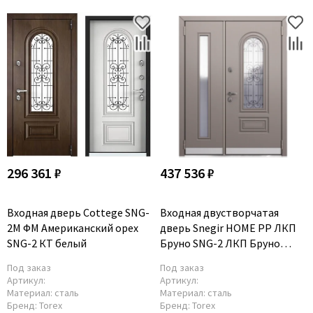
296 361 ₽
437 536 ₽
Входная дверь Cottege SNG-
Входная двустворчатая
2M ФM Американский орех
дверь Snegir HOME PP ЛКП
SNG-2 КТ белый
Бруно SNG-2 ЛКП Бруно
SNG-2
Под заказ
Под заказ
Артикул:
Артикул:
Материал:
сталь
Материал:
сталь
Бренд:
Torex
Бренд:
Torex