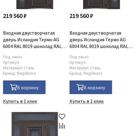
219 560 ₽
219 560 ₽
Входная двустворчатая
Входная двустворчатая
дверь Исландия Термо AG
дверь Исландия Термо AG
6004 RAL 8019 шоколад RAL
6004 RAL 8019 шоколад RAL
9016 белый L тип 5
9016 белый R тип 5
Под заказ
Под заказ
Артикул:
Артикул:
Материал:
сталь
Материал:
сталь
Бренд:
Regidoors
Бренд:
Regidoors
В корзину
В корзину
Купить в 1 клик
Купить в 1 клик