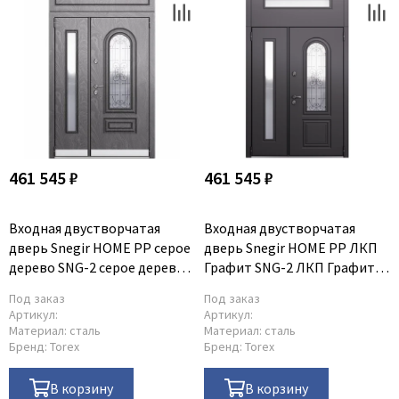
461 545 ₽
461 545 ₽
Входная двустворчатая
Входная двустворчатая
дверь Snegir HOME PP серое
дверь Snegir HOME PP ЛКП
дерево SNG-2 серое дерево
Графит SNG-2 ЛКП Графит
SNG-2 с надставкой
SNG-2 с надставкой
Под заказ
Под заказ
Артикул:
Артикул:
Материал:
сталь
Материал:
сталь
Бренд:
Torex
Бренд:
Torex
В корзину
В корзину