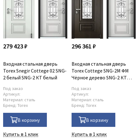
279 423 ₽
296 361 ₽
Входная стальная дверь
Входная стальная дверь
Torex Snegir Cottege 02 SNG-
Torex Cottege SNG-2M ФM
2 белый SNG-2 КТ белый
Чёрное дерево SNG-2 КТ
белый
Под заказ
Под заказ
Артикул:
Артикул:
Материал:
сталь
Материал:
сталь
Бренд:
Torex
Бренд:
Torex
В корзину
В корзину
Купить в 1 клик
Купить в 1 клик