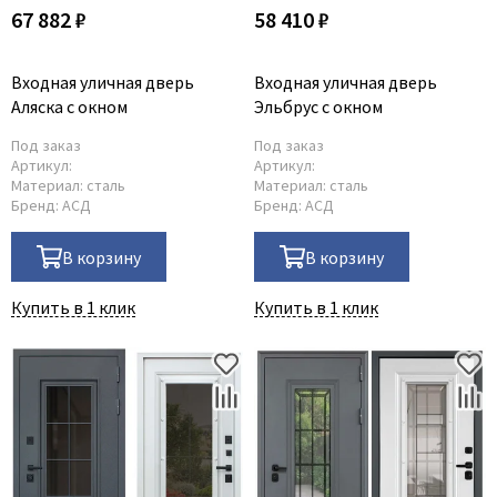
67 882 ₽
58 410 ₽
Входная уличная дверь
Входная уличная дверь
Аляска с окном
Эльбрус с окном
Под заказ
Под заказ
Артикул:
Артикул:
Материал:
сталь
Материал:
сталь
Бренд:
АСД
Бренд:
АСД
В корзину
В корзину
Купить в 1 клик
Купить в 1 клик