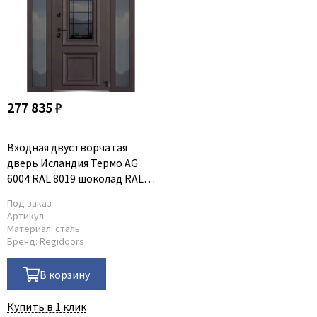
277 835 ₽
Входная двустворчатая
дверь Исландия Термо AG
6004 RAL 8019 шоколад RAL
9016 белый тип 6
Под заказ
Артикул:
Материал:
сталь
Бренд:
Regidoors
В корзину
Купить в 1 клик