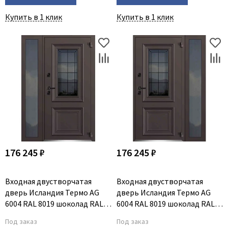
Купить в 1 клик
Купить в 1 клик
176 245 ₽
176 245 ₽
Входная двустворчатая
Входная двустворчатая
дверь Исландия Термо AG
дверь Исландия Термо AG
6004 RAL 8019 шоколад RAL
6004 RAL 8019 шоколад RAL
9016 белый L тип 2
9016 белый R тип 2
Под заказ
Под заказ