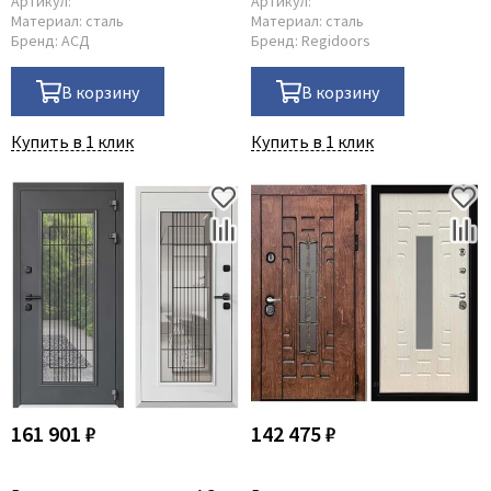
Артикул:
Артикул:
Материал:
сталь
Материал:
сталь
Бренд:
АСД
Бренд:
Regidoors
В корзину
В корзину
Купить в 1 клик
Купить в 1 клик
161 901 ₽
142 475 ₽