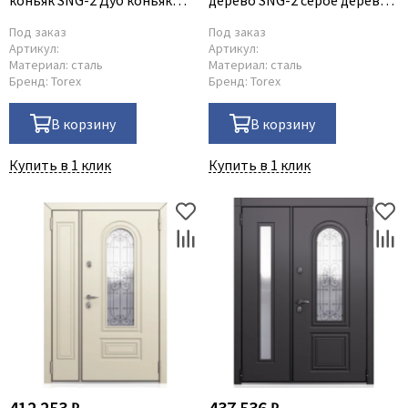
коньяк SNG-2 Дуб коньяк
дерево SNG-2 серое дерево
SNG-2
SNG-2
Под заказ
Под заказ
Артикул:
Артикул:
Материал:
сталь
Материал:
сталь
Бренд:
Torex
Бренд:
Torex
В корзину
В корзину
Купить в 1 клик
Купить в 1 клик
412 253 ₽
437 536 ₽