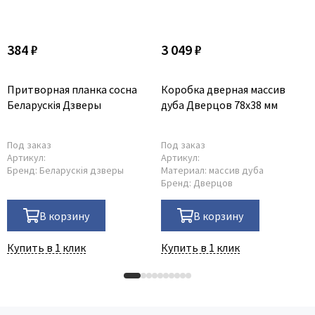
384 ₽
3 049 ₽
Притворная планка сосна
Коробка дверная массив
Беларускiя Дзверы
дуба Дверцов 78х38 мм
Под заказ
Под заказ
Артикул:
Артикул:
Бренд:
Беларускiя дзверы
Материал:
массив дуба
Бренд:
Дверцов
В корзину
В корзину
Купить в 1 клик
Купить в 1 клик