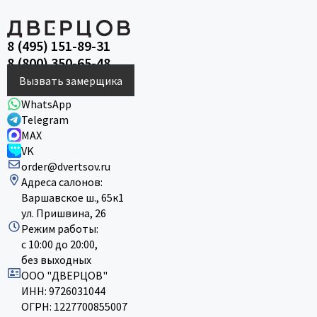
8 (495) 151-89-31
8 (800) 350-65-48
Вызвать замерщика
WhatsApp
Telegram
MAX
VK
order@dvertsov.ru
Адреса салонов:
Варшавское ш., 65к1
ул. Пришвина, 26
Режим работы:
с 10:00 до 20:00,
без выходных
ООО "ДВЕРЦОВ"
ИНН: 9726031044
ОГРН: 1227700855007