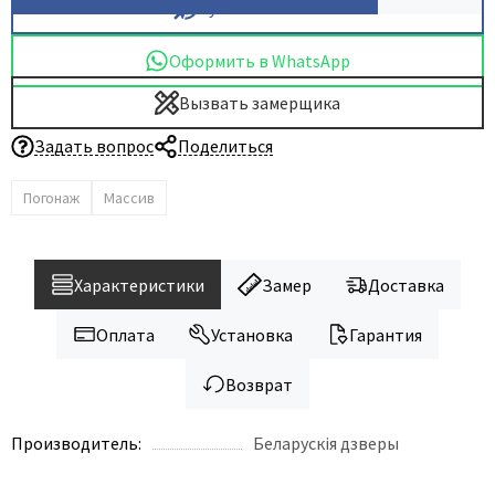
Купить в 1 клик
Оформить в WhatsApp
Вызвать замерщика
Задать вопрос
Поделиться
Погонаж
Массив
Характеристики
Замер
Доставка
Оплата
Установка
Гарантия
Возврат
Производитель:
Беларускiя дзверы