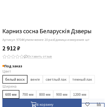
Карниз сосна Беларускiя Дзверы
Артикул:
9704
Купили менее 20 раз
Единица измерения: шт
2 912 ₽
Оставить отзыв
Под заказ
Цвет
белый воск
венге
светлый лак
темный лак
Ширина
600 мм
700 мм
800 мм
900 мм
1200 мм
В корзину