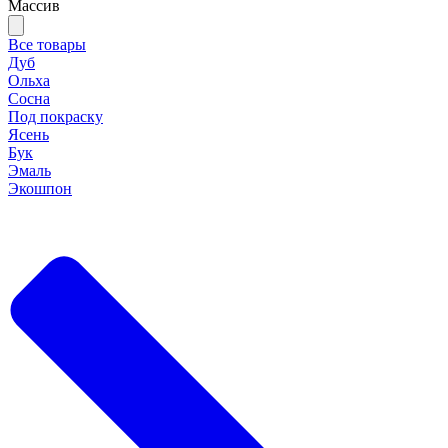
Массив
Все товары
Дуб
Ольха
Сосна
Под покраску
Ясень
Бук
Эмаль
Экошпон