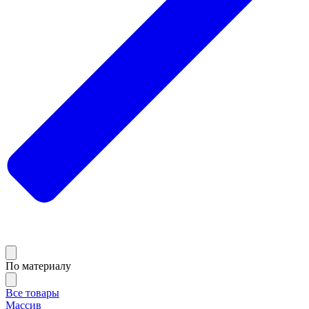
По материалу
Все товары
Массив