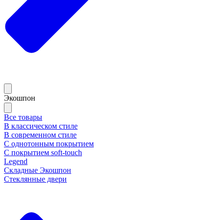
Экошпон
Все товары
В классическом стиле
В современном стиле
С однотонным покрытием
С покрытием soft-touch
Legend
Складные Экошпон
Стеклянные двери