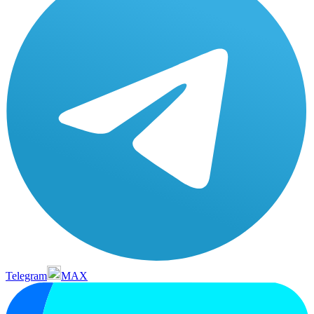
Telegram
MAX