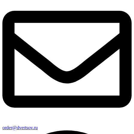
order@dvertsov.ru