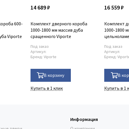
14 689 ₽
16 559 ₽
ороба 600-
Комплект дверного короба
Комплект д
1000-1800 мм массив дуба
1000-1800 м
ба Viporte
сращенного Viporte
цельноламе
Под заказ
Под заказ
Артикул:
Артикул:
Бренд:
Viporte
Бренд:
Viport
В корзину
В ко
Купить в 1 клик
Купить в 1 
Информация
ные двери
О компании