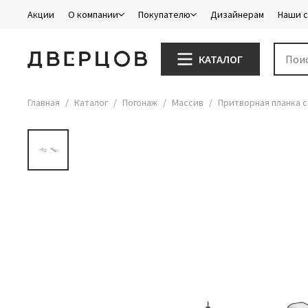
Акции
О компании
Покупателю
Дизайнерам
Наши 
КАТАЛОГ
Главная
Каталог
Погонаж
Массив
Притворная планка с