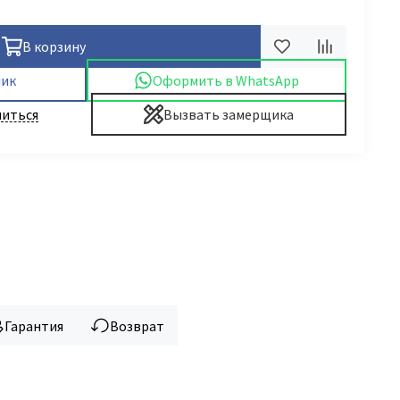
В корзину
лик
Оформить в WhatsApp
иться
Вызвать замерщика
Гарантия
Возврат