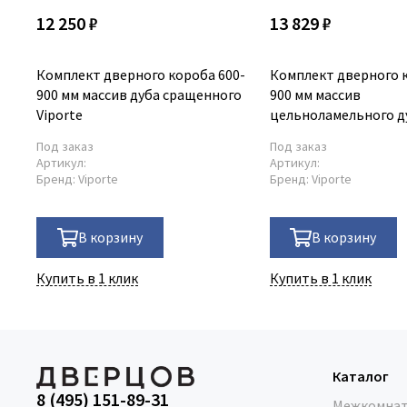
12 250 ₽
13 829 ₽
Комплект дверного короба 600-
Комплект дверного к
900 мм массив дуба сращенного
900 мм массив
Viporte
цельноламельного ду
Под заказ
Под заказ
Артикул:
Артикул:
Бренд:
Viporte
Бренд:
Viporte
В корзину
В корзину
Купить в 1 клик
Купить в 1 клик
Каталог
8 (495) 151-89-31
Межкомнат