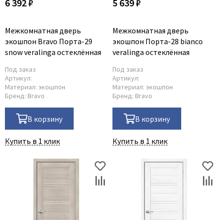
6 392 ₽
5 639 ₽
Межкомнатная дверь
Межкомнатная дверь
экошпон Bravo Порта-29
экошпон Порта-28 bianco
snow veralinga остеклённая
veralinga остеклённая
Под заказ
Под заказ
Артикул:
Артикул:
Материал:
экошпон
Материал:
экошпон
Бренд:
Bravo
Бренд:
Bravo
В корзину
В корзину
Купить в 1 клик
Купить в 1 клик