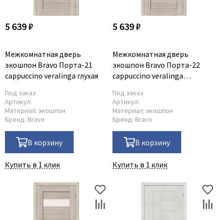
5 639 ₽
5 639 ₽
Межкомнатная дверь
Межкомнатная дверь
экошпон Bravo Порта-21
экошпон Bravo Порта-22
cappuccino veralinga глухая
cappuccino veralinga
остеклённая
Под заказ
Под заказ
Артикул:
Артикул:
Материал:
экошпон
Материал:
экошпон
Бренд:
Bravo
Бренд:
Bravo
В корзину
В корзину
Купить в 1 клик
Купить в 1 клик