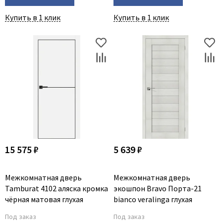
Купить в 1 клик
Купить в 1 клик
15 575 ₽
5 639 ₽
Межкомнатная дверь
Межкомнатная дверь
Tamburat 4102 аляска кромка
экошпон Bravo Порта-21
чёрная матовая глухая
bianco veralinga глухая
Под заказ
Под заказ