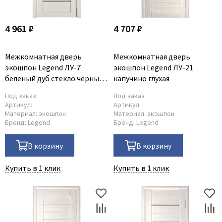
4 961 ₽
4 707 ₽
Межкомнатная дверь
Межкомнатная дверь
экошпон Legend ЛУ-7
экошпон Legend ЛУ-21
белёный дуб стекло чёрный
капучино глухая
триплекс
Под заказ
Под заказ
Артикул:
Артикул:
Материал:
экошпон
Материал:
экошпон
Бренд:
Legend
Бренд:
Legend
В корзину
В корзину
Купить в 1 клик
Купить в 1 клик