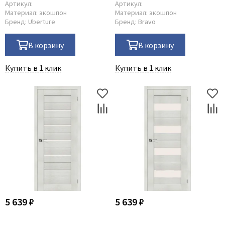
Артикул:
Артикул:
Материал:
экошпон
Материал:
экошпон
Бренд:
Uberture
Бренд:
Bravo
В корзину
В корзину
Купить в 1 клик
Купить в 1 клик
5 639 ₽
5 639 ₽