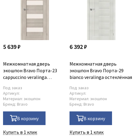
5 639 ₽
6 392 ₽
Межкомнатная дверь
Межкомнатная дверь
экошпон Bravo Порта-23
экошпон Bravo Порта-29
cappuccino veralinga
bianco veralinga остеклённая
остеклённая
Под заказ
Под заказ
Артикул:
Артикул:
Материал:
экошпон
Материал:
экошпон
Бренд:
Bravo
Бренд:
Bravo
В корзину
В корзину
Купить в 1 клик
Купить в 1 клик