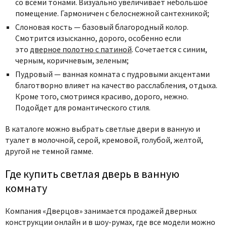
со всеми тонами. Визуально увеличивает небольшое
помещение. Гармоничен с белоснежной сантехникой;
Слоновая кость — базовый благородный колор.
Смотрится изысканно, дорого, особенно если
это
дверное полотно с патиной
. Сочетается с синим,
черным, коричневым, зеленым;
Пудровый — ванная комната с пудровыми акцентами
благотворно влияет на качество расслабления, отдыха.
Кроме того, смотримся красиво, дорого, нежно.
Подойдет для романтического стиля.
В каталоге можно выбрать светлые двери в ванную и
туалет в молочной, серой, кремовой, голубой, желтой,
другой не темной гамме.
Где купить светлая дверь в ванную
комнату
Компания «Дверцов» занимается продажей дверных
конструкции онлайн и в шоу-румах, где все модели можно