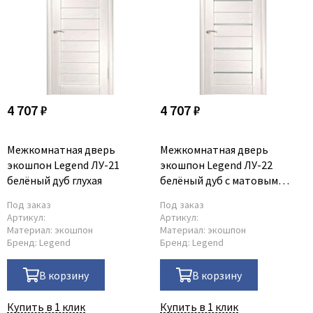
4 707 ₽
4 707 ₽
Межкомнатная дверь
Межкомнатная дверь
экошпон Legend ЛУ-21
экошпон Legend ЛУ-22
белёный дуб глухая
белёный дуб с матовым
стеклом
Под заказ
Под заказ
Артикул:
Артикул:
Материал:
экошпон
Материал:
экошпон
Бренд:
Legend
Бренд:
Legend
В корзину
В корзину
Купить в 1 клик
Купить в 1 клик