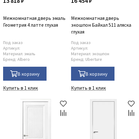
13 818 ₽
16 454 ₽
Межкомнатная дверь эмаль
Межкомнатная дверь
Геометрия 4 латте глухая
экошпон Байкал 511 аляска
глухая
Под заказ
Под заказ
Артикул:
Артикул:
Материал:
эмаль
Материал:
экошпон
Бренд:
Albero
Бренд:
Uberture
В корзину
В корзину
Купить в 1 клик
Купить в 1 клик