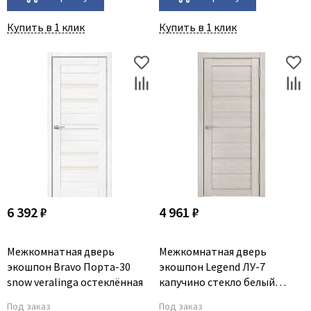
Купить в 1 клик
Купить в 1 клик
6 392 ₽
4 961 ₽
Межкомнатная дверь
Межкомнатная дверь
экошпон Bravo Порта-30
экошпон Legend ЛУ-7
snow veralinga остеклённая
капучино стекло белый
триплекс
Под заказ
Под заказ