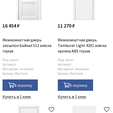
16 454 ₽
11 270 ₽
Межкомнатная дверь
Межкомнатная дверь
экошпон Байкал 512 аляска
Tamburat Light 4201 аляска
глухая
кромка ABS глухая
Под заказ
Под заказ
Артикул:
Артикул:
Материал:
экошпон
Материал:
экошпон
Бренд:
Uberture
Бренд:
Uberture
В корзину
В корзину
Купить в 1 клик
Купить в 1 клик