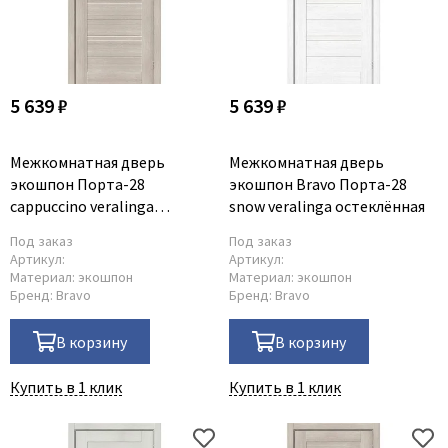
5 639 ₽
5 639 ₽
Межкомнатная дверь
Межкомнатная дверь
экошпон Порта-28
экошпон Bravo Порта-28
cappuccino veralinga
snow veralinga остеклённая
остеклённая
Под заказ
Под заказ
Артикул:
Артикул:
Материал:
экошпон
Материал:
экошпон
Бренд:
Bravo
Бренд:
Bravo
В корзину
В корзину
Купить в 1 клик
Купить в 1 клик