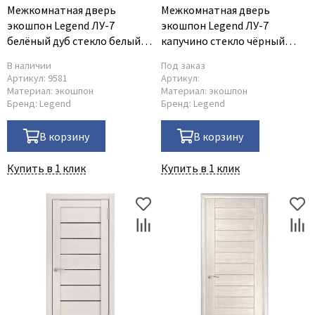
Межкомнатная дверь
Межкомнатная дверь
экошпон Legend ЛУ-7
экошпон Legend ЛУ-7
белёный дуб стекло белый
капучино стекло чёрный
триплекс
триплекс
В наличии
Под заказ
Артикул:
9581
Артикул:
Материал:
экошпон
Материал:
экошпон
Бренд:
Legend
Бренд:
Legend
В корзину
В корзину
Купить в 1 клик
Купить в 1 клик