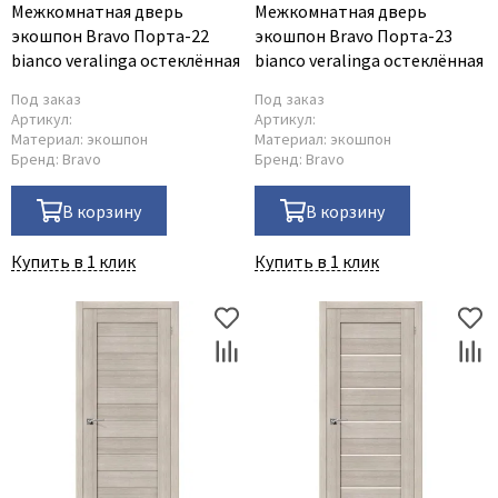
Межкомнатная дверь
Межкомнатная дверь
экошпон Bravo Порта-22
экошпон Bravo Порта-23
bianco veralinga остеклённая
bianco veralinga остеклённая
Под заказ
Под заказ
Артикул:
Артикул:
Материал:
экошпон
Материал:
экошпон
Бренд:
Bravo
Бренд:
Bravo
В корзину
В корзину
Купить в 1 клик
Купить в 1 клик