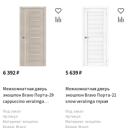
6 392 ₽
5 639 ₽
Межкомнатная дверь
Межкомнатная дверь
экошпон Bravo Порта-29
экошпон Bravo Порта-21
cappuccino veralinga
snow veralinga глухая
остеклённая
Под заказ
Под заказ
Артикул:
Артикул:
Материал:
экошпон
Материал:
экошпон
Бренд:
Bravo
Бренд:
Bravo