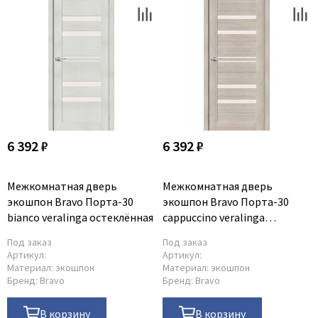
6 392 ₽
6 392 ₽
Межкомнатная дверь
Межкомнатная дверь
экошпон Bravo Порта-30
экошпон Bravo Порта-30
bianco veralinga остеклённая
cappuccino veralinga
остеклённая
Под заказ
Под заказ
Артикул:
Артикул:
Материал:
экошпон
Материал:
экошпон
Бренд:
Bravo
Бренд:
Bravo
В корзину
В корзину