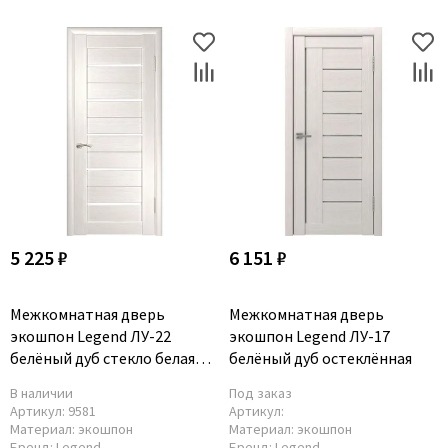
5 225 ₽
6 151 ₽
Межкомнатная дверь
Межкомнатная дверь
экошпон Legend ЛУ-22
экошпон Legend ЛУ-17
белёный дуб стекло белая
белёный дуб остеклённая
лакобель
В наличии
Под заказ
Артикул:
9581
Артикул:
Материал:
экошпон
Материал:
экошпон
Бренд:
Legend
Бренд:
Legend