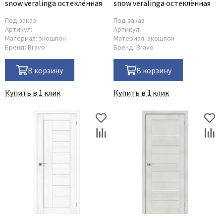
snow veralinga остеклённая
snow veralinga остеклённая
Под заказ
Под заказ
Артикул:
Артикул:
Материал:
экошпон
Материал:
экошпон
Бренд:
Bravo
Бренд:
Bravo
В корзину
В корзину
Купить в 1 клик
Купить в 1 клик