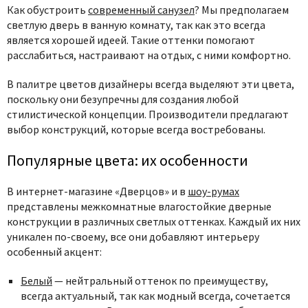
Как обустроить
современный санузел
? Мы предполагаем
светлую дверь в ванную комнату, так как это всегда
является хорошей идеей. Такие оттенки помогают
расслабиться, настраивают на отдых, с ними комфортно.
В палитре цветов дизайнеры всегда выделяют эти цвета,
поскольку они безупречны для создания любой
стилистической концепции.
Производители предлагают
выбор конструкций, которые всегда востребованы.
Популярные цвета: их особенности
В интернет-магазине «Дверцов» и в
шоу-румах
представлены межкомнатные влагостойкие дверные
конструкции в различных светлых оттенках. Каждый их них
уникален по-своему, все они добавляют интерьеру
особенный акцент:
Белый
— нейтральный оттенок по преимуществу,
всегда актуальный, так как модный всегда, сочетается