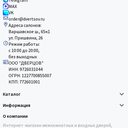
Telegram
MAX
VK
order@dvertsov.ru
Адреса салонов:
Варшавское ш., 65к1
ул. Пришвина, 26
Режим работы:
с 10:00 до 20:00,
без выходных
ООО "ДВЕРЦОВ"
ИНН: 9726031044
ОГРН: 1227700855007
КПП: 772601001
Каталог
Информация
О компании
Интернет-магазин межкомнатных и входных дверей,