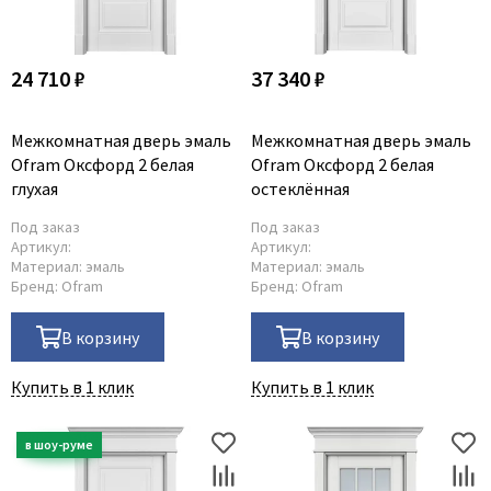
24 710 ₽
37 340 ₽
Межкомнатная дверь эмаль
Межкомнатная дверь эмаль
Ofram Оксфорд 2 белая
Ofram Оксфорд 2 белая
глухая
остеклённая
Под заказ
Под заказ
Артикул:
Артикул:
Материал:
эмаль
Материал:
эмаль
Бренд:
Ofram
Бренд:
Ofram
В корзину
В корзину
Купить в 1 клик
Купить в 1 клик