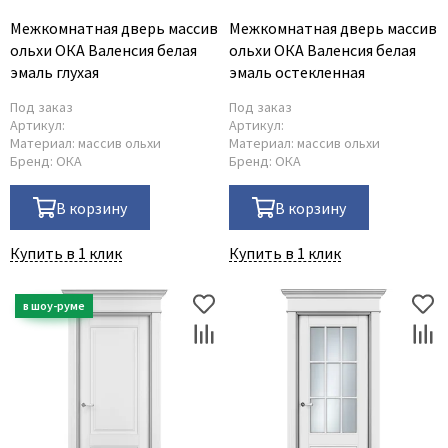
Межкомнатная дверь массив
Межкомнатная дверь массив
ольхи ОКА Валенсия белая
ольхи ОКА Валенсия белая
эмаль глухая
эмаль остекленная
Под заказ
Под заказ
Артикул:
Артикул:
Материал:
массив ольхи
Материал:
массив ольхи
Бренд:
ОКА
Бренд:
ОКА
В корзину
В корзину
Купить в 1 клик
Купить в 1 клик