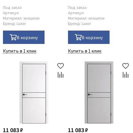
Под заказ
Под заказ
Артикул:
Артикул:
Материал:
экошпон
Материал:
экошпон
Бренд:
Luxor
Бренд:
Luxor
В корзину
В корзину
Купить в 1 клик
Купить в 1 клик
11 083 ₽
11 083 ₽