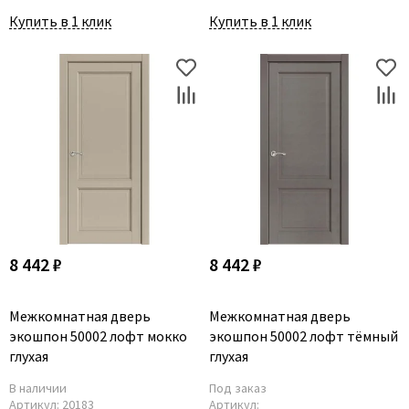
Купить в 1 клик
Купить в 1 клик
8 442 ₽
8 442 ₽
Межкомнатная дверь
Межкомнатная дверь
экошпон 50002 лофт мокко
экошпон 50002 лофт тёмный
глухая
глухая
В наличии
Под заказ
Артикул:
20183
Артикул: