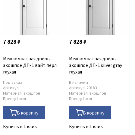
7 828 ₽
7 828 ₽
Межкомнатная дверь
Межкомнатная дверь
экошпон ДП-1 вайт пёрл
экошпон ДП-1 silver gray
глухая
глухая
Под заказ
В наличии
Артикул:
Артикул:
20183
Материал:
экошпон
Материал:
экошпон
Бренд:
Luxor
Бренд:
Luxor
В корзину
В корзину
Купить в 1 клик
Купить в 1 клик