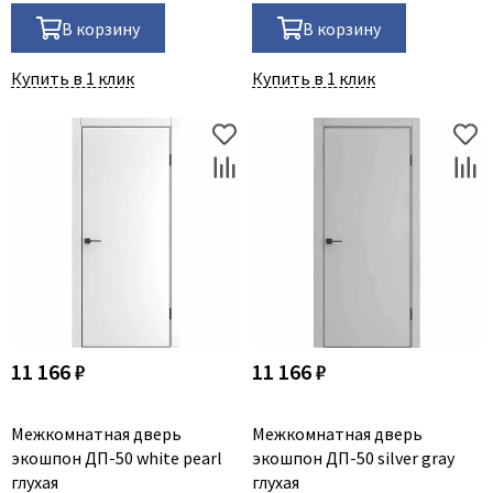
В корзину
В корзину
Купить в 1 клик
Купить в 1 клик
11 166 ₽
11 166 ₽
Межкомнатная дверь
Межкомнатная дверь
экошпон ДП-50 white pearl
экошпон ДП-50 silver gray
глухая
глухая