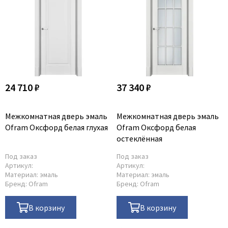
24 710 ₽
37 340 ₽
Межкомнатная дверь эмаль
Межкомнатная дверь эмаль
Ofram Оксфорд белая глухая
Ofram Оксфорд белая
остеклённая
Под заказ
Под заказ
Артикул:
Артикул:
Материал:
эмаль
Материал:
эмаль
Бренд:
Ofram
Бренд:
Ofram
В корзину
В корзину