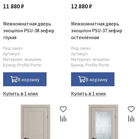
11 880 ₽
12 880 ₽
Межкомнатная дверь
Межкомнатная дверь
экошпон PSU-38 зефир
экошпон PSU-37 зефир
глухая
остеклённая
Под заказ
Под заказ
Артикул:
Артикул:
Материал:
экошпон
Материал:
экошпон
Бренд:
Profilo Porte
Бренд:
Profilo Porte
В корзину
В корзину
Купить в 1 клик
Купить в 1 клик