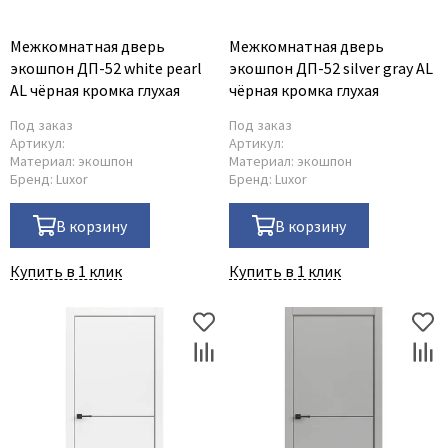
Межкомнатная дверь
Межкомнатная дверь
экошпон ДП-52 white pearl
экошпон ДП-52 silver gray AL
AL чёрная кромка глухая
чёрная кромка глухая
Под заказ
Под заказ
Артикул:
Артикул:
Материал:
экошпон
Материал:
экошпон
Бренд:
Luxor
Бренд:
Luxor
В корзину
В корзину
Купить в 1 клик
Купить в 1 клик