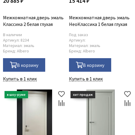
20 885 ₽
15 414 ₽
Межкомнатная дверь эмаль
Межкомнатная дверь эмаль
Классика 2 белая глухая
НеоКлассика 1 белая глухая
В наличии
Под заказ
Артикул:
8234
Артикул:
Материал:
эмаль
Материал:
эмаль
Бренд:
Albero
Бренд:
Albero
В корзину
В корзину
Купить в 1 клик
Купить в 1 клик