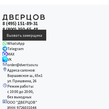
8 (495) 151-89-31
8 (800) 350-65-48
Вызвать замерщика
WhatsApp
Telegram
MAX
VK
order@dvertsov.ru
Адреса салонов:
Варшавское ш., 65к1
ул. Пришвина, 26
Режим работы:
с 10:00 до 20:00,
без выходных
ООО "ДВЕРЦОВ"
ИНН: 9726031044