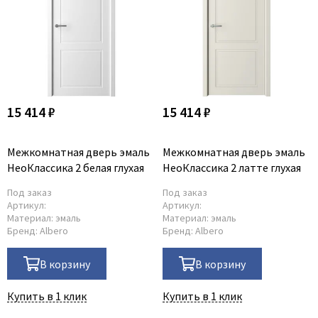
15 414 ₽
15 414 ₽
Межкомнатная дверь эмаль
Межкомнатная дверь эмаль
НеоКлассика 2 белая глухая
НеоКлассика 2 латте глухая
Под заказ
Под заказ
Артикул:
Артикул:
Материал:
эмаль
Материал:
эмаль
Бренд:
Albero
Бренд:
Albero
В корзину
В корзину
Купить в 1 клик
Купить в 1 клик