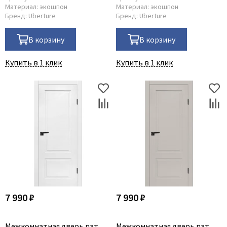
Материал:
экошпон
Материал:
экошпон
Бренд:
Uberture
Бренд:
Uberture
В корзину
В корзину
Купить в 1 клик
Купить в 1 клик
7 990 ₽
7 990 ₽
Межкомнатная дверь пэт
Межкомнатная дверь пэт