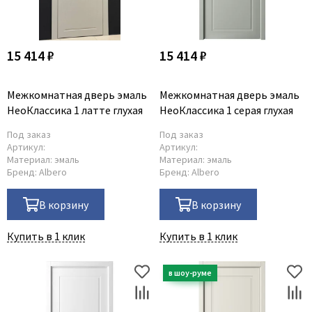
15 414 ₽
15 414 ₽
Межкомнатная дверь эмаль
Межкомнатная дверь эмаль
НеоКлассика 1 латте глухая
НеоКлассика 1 серая глухая
Под заказ
Под заказ
Артикул:
Артикул:
Материал:
эмаль
Материал:
эмаль
Бренд:
Albero
Бренд:
Albero
В корзину
В корзину
Купить в 1 клик
Купить в 1 клик