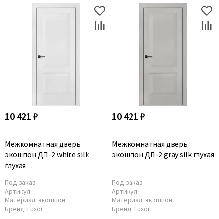
10 421 ₽
10 421 ₽
Межкомнатная дверь
Межкомнатная дверь
экошпон ДП-2 white silk
экошпон ДП-2 gray silk глухая
глухая
Под заказ
Под заказ
Артикул:
Артикул:
Материал:
экошпон
Материал:
экошпон
Бренд:
Luxor
Бренд:
Luxor