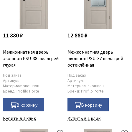
11 880 ₽
12 880 ₽
Межкомнатная дверь
Межкомнатная дверь
экошпон PSU-38 шеллгрей
экошпон PSU-37 шеллгрей
глухая
остеклённая
Под заказ
Под заказ
Артикул:
Артикул:
Материал:
экошпон
Материал:
экошпон
Бренд:
Profilo Porte
Бренд:
Profilo Porte
В корзину
В корзину
Купить в 1 клик
Купить в 1 клик