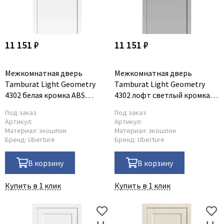
11 151 ₽
11 151 ₽
Межкомнатная дверь
Межкомнатная дверь
Tamburat Light Geometry
Tamburat Light Geometry
4302 белая кромка ABS
4302 лофт светлый кромка
чёрная глухая
ABS чёрная глухая
Под заказ
Под заказ
Артикул:
Артикул:
Материал:
экошпон
Материал:
экошпон
Бренд:
Uberture
Бренд:
Uberture
В корзину
В корзину
Купить в 1 клик
Купить в 1 клик