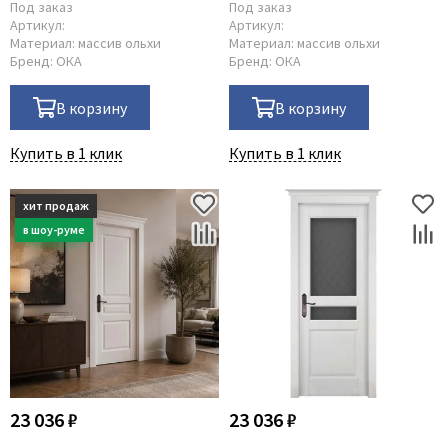
Под заказ
Под заказ
Артикул:
Артикул:
Материал:
массив ольхи
Материал:
массив ольхи
Бренд:
ОКА
Бренд:
ОКА
В корзину
В корзину
Купить в 1 клик
Купить в 1 клик
23 036 ₽
23 036 ₽