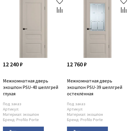
12 240 ₽
12 760 ₽
Межкомнатная дверь
Межкомнатная дверь
экошпон PSU-40 шеллгрей
экошпон PSU-39 шеллгрей
глухая
остеклённая
Под заказ
Под заказ
Артикул:
Артикул:
Материал:
экошпон
Материал:
экошпон
Бренд:
Profilo Porte
Бренд:
Profilo Porte