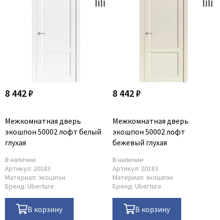
8 442 ₽
8 442 ₽
Межкомнатная дверь
Межкомнатная дверь
экошпон 50002 лофт белый
экошпон 50002 лофт
глухая
бежевый глухая
В наличии
В наличии
Артикул:
20183
Артикул:
20183
Материал:
экошпон
Материал:
экошпон
Бренд:
Uberture
Бренд:
Uberture
В корзину
В корзину